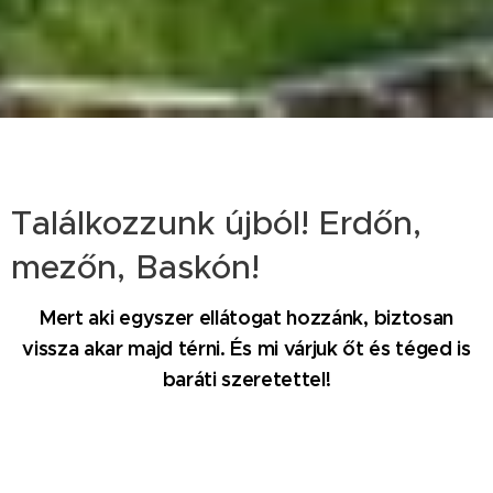
Találkozzunk újból! Erdőn,
mezőn, Baskón!
Mert aki egyszer ellátogat hozzánk, biztosan
vissza akar majd térni. És mi várjuk őt és téged is
baráti szeretettel!