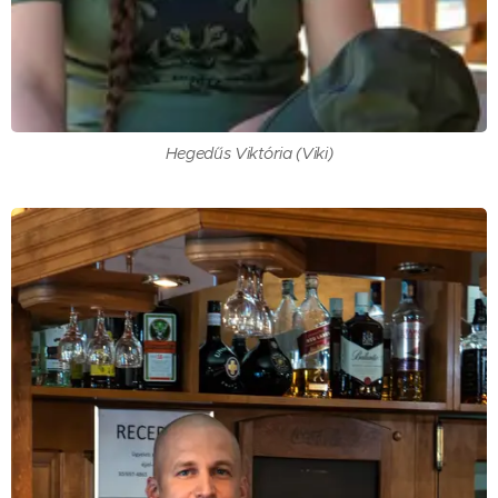
Hegedűs Viktória (Viki)