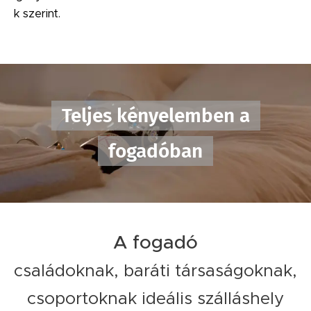
k szerint.
Teljes kényelemben a
fogadóban
A fogadó
családoknak, baráti társaságoknak,
csoportoknak ideális szálláshely